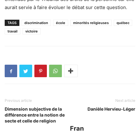
aurait servie à faire évoluer le débat sur cette question.
TAGS
discrimination
école
minorités religieuses
québec
travail
victoire
Previous article
Next article
Dimension subjective de la
Danièle Hervieu-Léger
différence entre la notion de
secte et celle de religion
Fran