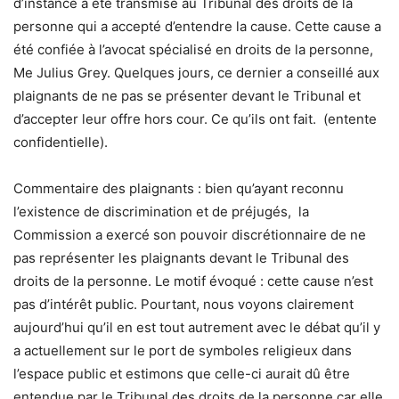
d’instance a été transmise au Tribunal des droits de la
personne qui a accepté d’entendre la cause. Cette cause a
été confiée à l’avocat spécialisé en droits de la personne,
Me Julius Grey. Quelques jours, ce dernier a conseillé aux
plaignants de ne pas se présenter devant le Tribunal et
d’accepter leur offre hors cour. Ce qu’ils ont fait. (entente
confidentielle).
Commentaire des plaignants : bien qu’ayant reconnu
l’existence de discrimination et de préjugés, la
Commission a exercé son pouvoir discrétionnaire de ne
pas représenter les plaignants devant le Tribunal des
droits de la personne. Le motif évoqué : cette cause n’est
pas d’intérêt public. Pourtant, nous voyons clairement
aujourd’hui qu’il en est tout autrement avec le débat qu’il y
a actuellement sur le port de symboles religieux dans
l’espace public et estimons que celle-ci aurait dû être
entendue par le Tribunal des droits de la personne car elle