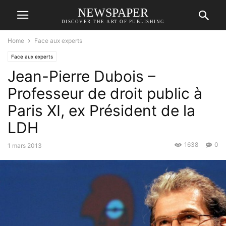
NEWSPAPER
DISCOVER THE ART OF PUBLISHING
Home
Face aux experts
Face aux experts
Jean-Pierre Dubois –
Professeur de droit public à
Paris XI, ex Président de la
LDH
1638
0
1 mars 2013