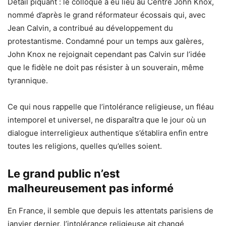
Détail piquant : le colloque a eu lieu au Centre John Knox,
nommé d’après le grand réformateur écossais qui, avec
Jean Calvin, a contribué au développement du
protestantisme. Condamné pour un temps aux galères,
John Knox ne rejoignait cependant pas Calvin sur l’idée
que le fidèle ne doit pas résister à un souverain, même
tyrannique.
Ce qui nous rappelle que l’intolérance religieuse, un fléau
intemporel et universel, ne disparaîtra que le jour où un
dialogue interreligieux authentique s’établira enfin entre
toutes les religions, quelles qu’elles soient.
Le grand public n’est
malheureusement pas informé
En France, il semble que depuis les attentats parisiens de
janvier dernier, l’intolérance religieuse ait changé