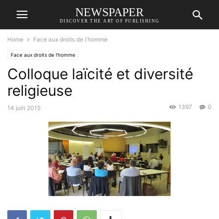
NEWSPAPER
DISCOVER THE ART OF PUBLISHING
Home
Face aux droits de l'homme
Face aux droits de l'homme
Colloque laïcité et diversité
religieuse
1397
0
14 juin 2015